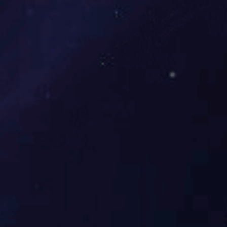
关于我们
产品展示
新闻动态
联系我们
匠心品质 · 精益求精