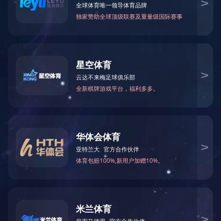
新闻中心
首页
>
行业动态
中威简介
生产设备
资质荣誉
锁定2025大型
视频展示
2025-9-17
在工业制造转型升级
NEWS
聚焦2025大型