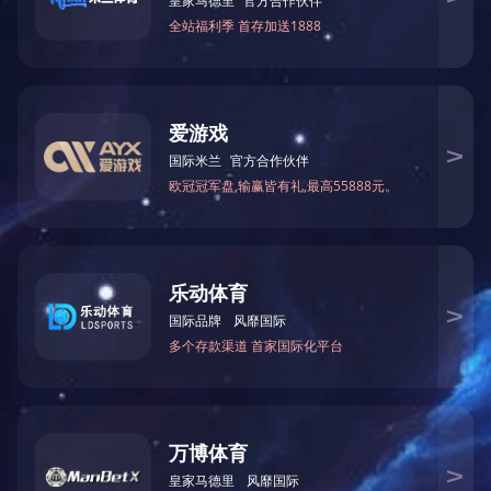
2025-9-15
在工业制造领域，
展节奏...
现货供应
现货供应
类型 名称 型号 备注 卷板机 水平下调
类型 名称 型号 备注 卷板
锁定2025大型
试卷板机 W11X-270*.....
试卷板机 W11X-270*.....
2025-9-12
在重型装备制造领
Learn More
Learn More
水平...
2025大型折弯
2025-9-10
在工业制造领域，折