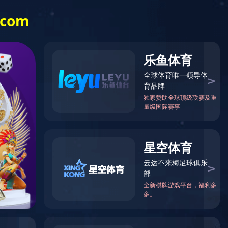
网站首页
|
加入收藏
|
English
心
招聘信息
联系我们
闻
冲床系列
其他产品
产线
态
型材弯曲机
制管线
应
钢坯剪断机
流
激光切割机