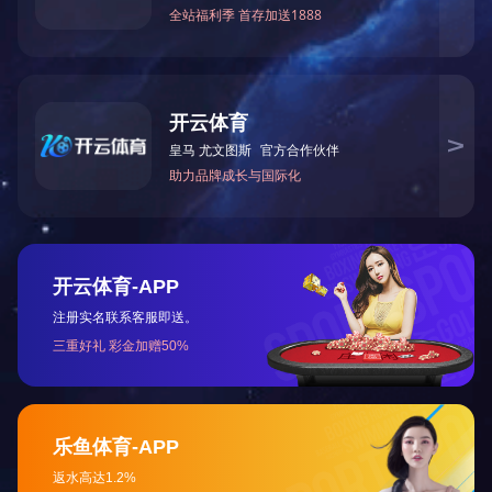
现货供应
现货供应
类型 名称 型号 备注 卷板机 水平下调
类型 名称 型号 备注 卷板
试卷板机 W11X-270*.....
试卷板机 W11X-270*.....
Learn More
Learn More
W11-系列机
W11S-50X2