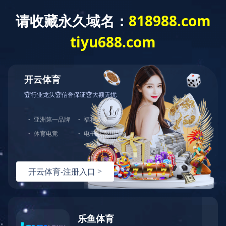
米兰电竞官网
产品中心
成功案例
中威简介
剪板机
折弯机
液压机
生产设备
大型柔韧剪切线
液压板料折弯机
四柱液压
液压闸式剪板机
双机联动折弯机
单柱液压
资质荣誉
液压摆式剪板机
三机联动折弯机
薄板拉伸
视频展示
精密剪板机
数控折弯机
专用液压
专用折弯机