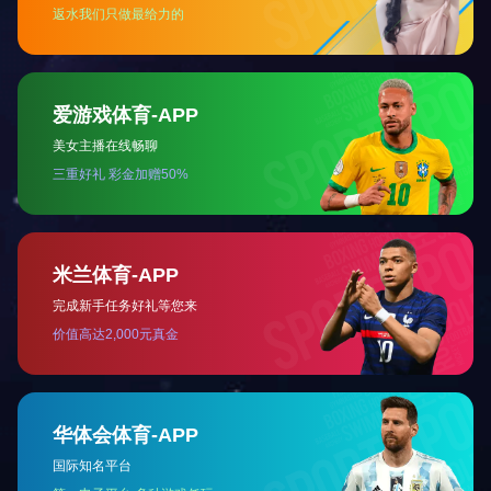
0513-88920558 0513-88922568
米兰电竞首页
地址:海安市城东镇东海大道109号
传真：0513-88922579
联系人：张先生
市场部:market@jszwzg.com
外贸部:salesdirector@jszwzg.com
售后服务:service@jszwzg.com
服务热线:0513-88920558
采购部:purchase@jszwzg.com
财务部:acc@jszwzg.com