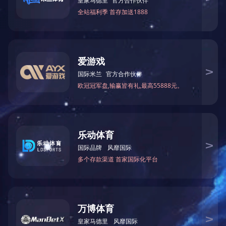
液压机
卷板机
校平线
冲床系列
W11SNC-系
其他产品
NEWS
W12-系列四