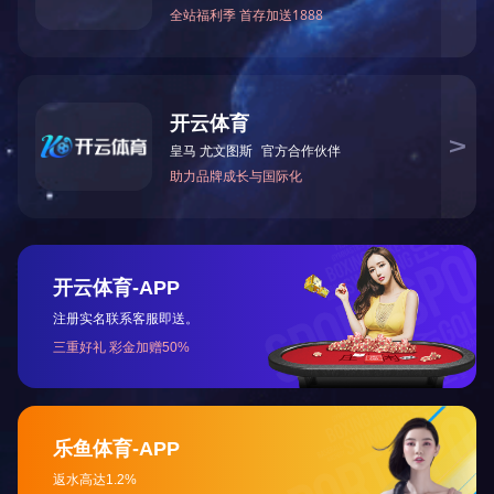
现货供应
备注 卷板机 水平下调
类型 名称 型号 备注 卷板机 水平下调
*.....
试卷板机 W11X-270*.....
Learn More