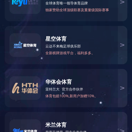
产品中心
液压板料折弯机
剪板机
折弯机