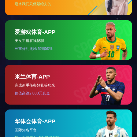
0513-88920558 0513-88922568
米兰电竞首页
地址:海安市城东镇东海大道109号
传真：0513-88922579
联系人：张先生
市场部:market@jszwzg.com
外贸部:salesdirector@jszwzg.com
售后服务:service@jszwzg.com
服务热线:0513-88920558
采购部:purchase@jszwzg.com
财务部:acc@jszwzg.com
Copyright © 2016 米兰电竞首页拥有网站所有资料（产品图
片、文字资料等）的版权，未经本站明确书面许可，对于