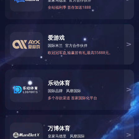
液压机
卷板机
校平线
冲床系列
其他产品
NEWS