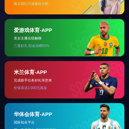
0513-88920558 0513-88922568
米兰电竞首页
地址:海安市城东镇东海大道109号
传真：0513-88922579
联系人：张先生
市场部:market@jszwzg.com
外贸部:salesdirector@jszwzg.com
售后服务:service@jszwzg.com
服务热线:0513-88920558
采购部:purchase@jszwzg.com
财务部:acc@jszwzg.com
Copyright © 2016 米兰电竞首页拥有网站所有资料（产品图
片、文字资料等）的版权，未经本站明确书面许可，对于