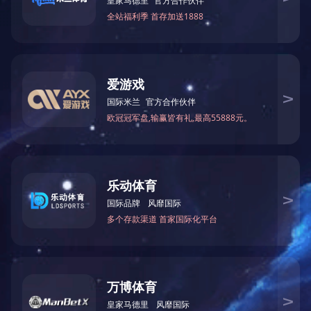
液压机
卷板机
校平线
冲床系列
其他产品
NEWS