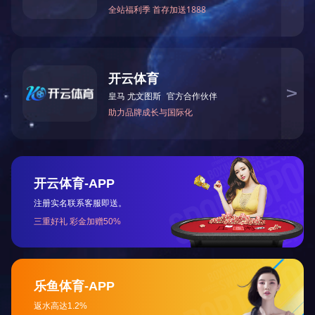
现货供应
现货供应
类型 名称 型号 备注 卷板机 水平下调
类型 名称 型号 备注 卷板
试卷板机 W11X-270*.....
试卷板机 W11X-270*.....
Learn More
Learn More