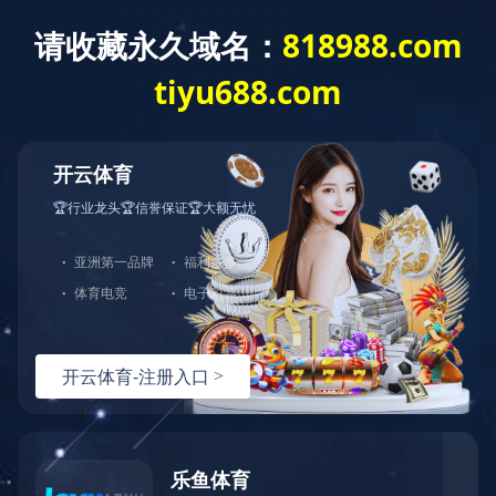
米兰电竞官网
产品中心
成功案例
中威简介
剪板机
折弯机
液压机
生产设备
大型柔韧剪切线
液压板料折弯机
四柱液压
液压闸式剪板机
双机联动折弯机
单柱液压
资质荣誉
液压摆式剪板机
三机联动折弯机
薄板拉伸
视频展示
精密剪板机
数控折弯机
专用液压
专用折弯机