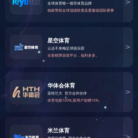
产品中心
液压板料折弯机
剪板机
折弯机