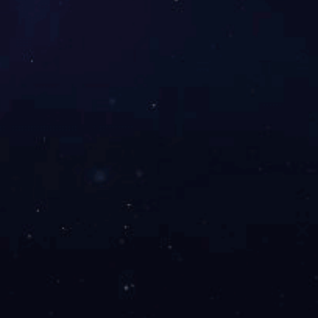
米兰电竞官网
产品中心
中威简介
剪板机
海大道109号
生产设备
折弯机
系人：张先生
资质荣誉
液压机
@jszwzg.com
视频展示
卷板机
-88920558
校平线
szwzg.com
冲床系列
其他产品
（产品图片、文字资料等）的版权，未经本站明确书面许可，对于本站上的内容，任何人
支持：
HUOSU