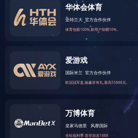
产品中心
专用
剪板机
折弯机