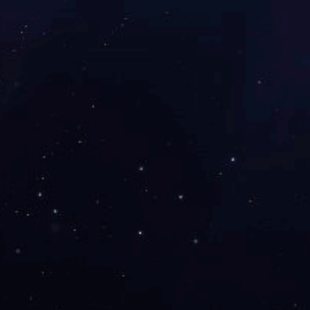
0513-88920558 0513-88922568
米兰电竞首页
地址:海安市城东镇东
传真：0513-88922579
联
市场部:market@jszwzg.com
外贸部:salesdirector
售后服务:service@jszwzg.com
服务热线:0513
采购部:purchase@jszwzg.com
财务部:acc@j
Copyright © 2016 米兰电竞首页拥有网站所有资料
的服务器上做镜像，违者必究！
苏ICP备16043401号-1
技术