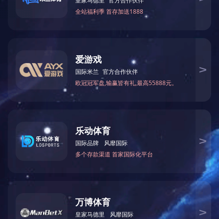
液压机
卷板机
校平线
冲床系列
其他产品
NEWS