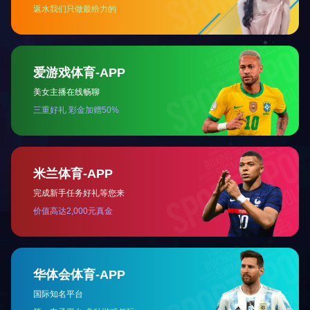
0513-88920558 0513-88922568
米兰电竞首页
地址:海安市城东镇东海大道109号
传真：0513-88922579
联系人：张先生
市场部:market@jszwzg.com
外贸部:salesdirector@jszwzg.com
售后服务:service@jszwzg.com
服务热线:0513-88920558
采购部:purchase@jszwzg.com
财务部:acc@jszwzg.com
Copyright © 2016 米兰电竞首页拥有网站所有资料（产品图
片、文字资料等）的版权，未经本站明确书面许可，对于