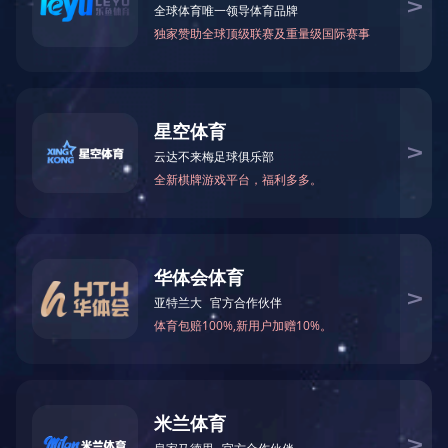
产品中心
上辊万能式液压
剪板机
折弯机