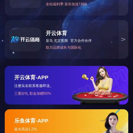
现货供应
现货供应
类型 名称 型号 备注 卷板机 水平下调
类型 名称 型号 备注 卷板
试卷板机 W11X-270*.....
试卷板机 W11X-270*.....
Learn More
Learn More