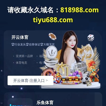
米兰电竞官网
产品中心
成功案例
中威简介
剪板机
折弯机
液压机
生产设备
大型柔韧剪切线
液压板料折弯机
四柱液压
液压闸式剪板机
双机联动折弯机
单柱液压
资质荣誉
液压摆式剪板机
三机联动折弯机
薄板拉伸
视频展示
精密剪板机
数控折弯机
专用液压
专用折弯机