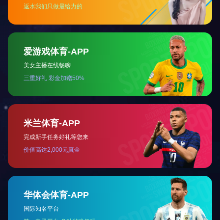
0513-88920558 0513-88922568
米兰电竞首页
地址:海安市城东镇东海大道109号
传真：0513-88922579
联系人：张先生
市场部:market@jszwzg.com
外贸部:salesdirector@jszwzg.com
售后服务:service@jszwzg.com
服务热线:0513-88920558
采购部:purchase@jszwzg.com
财务部:acc@jszwzg.com