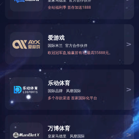
液压机
卷板机
校平线
冲床系列
其他产品
NEWS