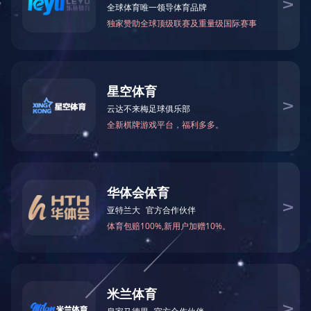
产品中心
校平机
剪板机
折弯机