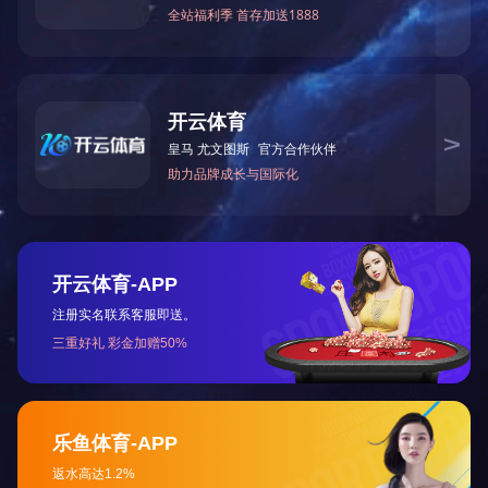
现货供应
现货供应
类型 名称 型号 备注 卷板机 水平下调
类型 名称 型号 备注 卷板
试卷板机 W11X-270*.....
试卷板机 W11X-270*.....
Learn More
Learn More